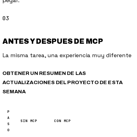
pegar.
ANTES Y DESPUES DE MCP
La misma tarea, una experiencia muy diferente
OBTENER UN RESUMEN DE LAS
ACTUALIZACIONES DEL PROYECTO DE ESTA
SEMANA
P
A
SIN MCP
CON MCP
S
O