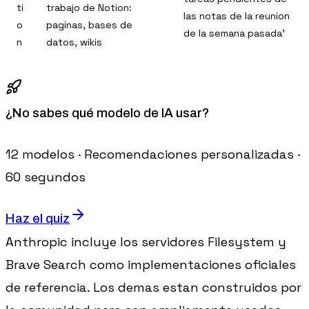
ti
trabajo de Notion:
las notas de la reunion
o
paginas, bases de
de la semana pasada'
n
datos, wikis
¿No sabes qué modelo de IA usar?
12 modelos · Recomendaciones personalizadas ·
60 segundos
Haz el quiz
Anthropic incluye los servidores Filesystem y
Brave Search como implementaciones oficiales
de referencia. Los demas estan construidos por